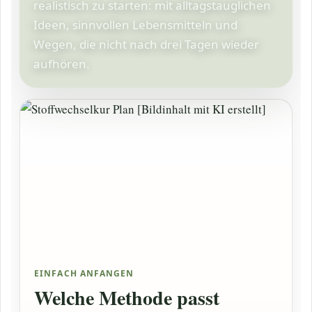
realistisch zu starten: mit alltagstauglichen
Ideen, sinnvollen Lebensmitteln und
Wegen, die nicht nach drei Tagen wieder
aufhören.
EINFACH ANFANGEN
Welche Methode passt