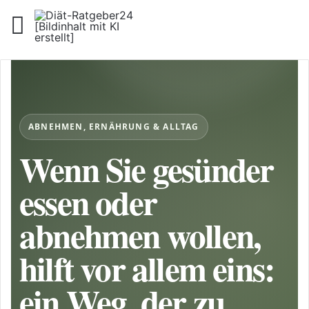
Menü
ABNEHMEN, ERNÄHRUNG & ALLTAG
Wenn Sie gesünder
essen oder
abnehmen wollen,
hilft vor allem eins:
ein Weg, der zu