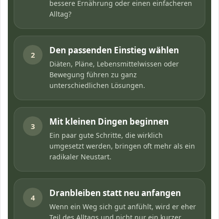
bessere Ernährung oder einen einfacheren
Alltag?
Den passenden Einstieg wählen
2
Diäten, Pläne, Lebensmittelwissen oder
Bewegung führen zu ganz
unterschiedlichen Lösungen.
Mit kleinen Dingen beginnen
3
Ein paar gute Schritte, die wirklich
umgesetzt werden, bringen oft mehr als ein
radikaler Neustart.
Dranbleiben statt neu anfangen
4
Wenn ein Weg sich gut anfühlt, wird er eher
Teil des Alltags und nicht nur ein kurzer