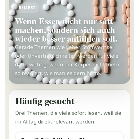
BELIEBT
Wenn Essen nicht nur satt
machen, sondern sich auch
wieder besser anfühlen soll.
Gerade Themen wie Leber, Stoffwechsel
oder Unverträglichkeiten werden für viele
dann wichtig, wenn der Körper nicht mehr
so reagiert, wie man es gern hätte.
Häufig gesucht
Drei Themen, die viele sofort lesen, weil sie
im Alltag direkt relevant werden.