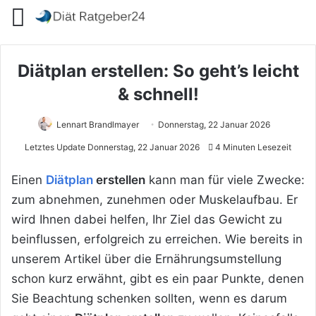
Menü
Diätplan erstellen: So geht’s leicht
& schnell!
Lennart Brandlmayer
Donnerstag, 22 Januar 2026
Letztes Update Donnerstag, 22 Januar 2026
4 Minuten Lesezeit
Einen
Diätplan
erstellen
kann man für viele Zwecke:
zum abnehmen, zunehmen oder Muskelaufbau. Er
wird Ihnen dabei helfen, Ihr Ziel das Gewicht zu
beinflussen, erfolgreich zu erreichen. Wie bereits in
unserem Artikel über die Ernährungsumstellung
schon kurz erwähnt, gibt es ein paar Punkte, denen
Sie Beachtung schenken sollten, wenn es darum