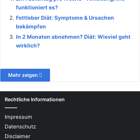
funktioniert es?
Fettleber Diät: Symptome & Ursachen
bekämpfen
In 2 Monaten abnehmen? Diät: Wieviel geht
wirklich?
Mehr zeigen
Rechtliche Informationen
Impressum
Datenschutz
Disclaimer