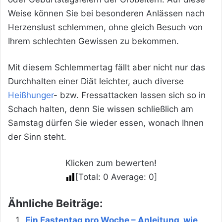
Weise können Sie bei besonderen Anlässen nach
Herzenslust schlemmen, ohne gleich Besuch von
Ihrem schlechten Gewissen zu bekommen.
Mit diesem Schlemmertag fällt aber nicht nur das
Durchhalten einer Diät leichter, auch diverse
Heißhunger
- bzw. Fressattacken lassen sich so in
Schach halten, denn Sie wissen schließlich am
Samstag dürfen Sie wieder essen, wonach Ihnen
der Sinn steht.
Klicken zum bewerten!
[Total:
0
Average:
0
]
Ähnliche Beiträge:
Ein Fastentag pro Woche – Anleitung, wie