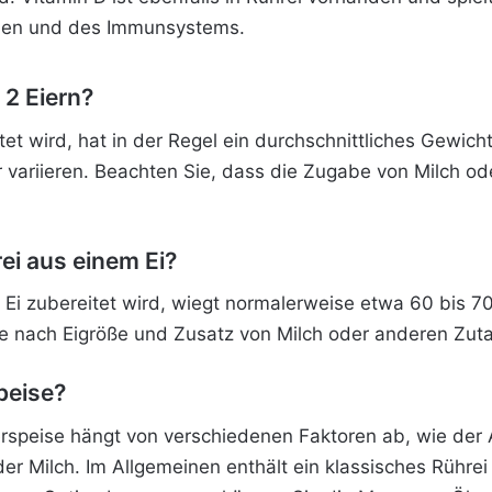
hen und des Immunsystems.
 2 Eiern?
itet wird, hat in der Regel ein durchschnittliches Gewi
r variieren. Beachten Sie, dass die Zugabe von Milch o
ei aus einem Ei?
n Ei zubereitet wird, wiegt normalerweise etwa 60 bis 
e nach Eigröße und Zusatz von Milch oder anderen Zutate
speise?
Eierspeise hängt von verschiedenen Faktoren ab, wie de
er Milch. Im Allgemeinen enthält ein klassisches Rührei