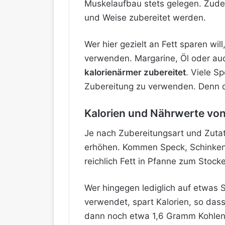
Muskelaufbau stets gelegen. Zudem
und Weise zubereitet werden.
Wer hier gezielt an Fett sparen wil
verwenden. Margarine, Öl oder a
kalorienärmer zubereitet
. Viele S
Zubereitung zu verwenden. Denn da
Kalorien und Nährwerte von
Je nach Zubereitungsart und Zutate
erhöhen. Kommen Speck, Schinkenw
reichlich Fett in Pfanne zum Stock
Wer hingegen lediglich auf etwas S
verwendet, spart Kalorien, so das
dann noch etwa 1,6 Gramm Kohlenh