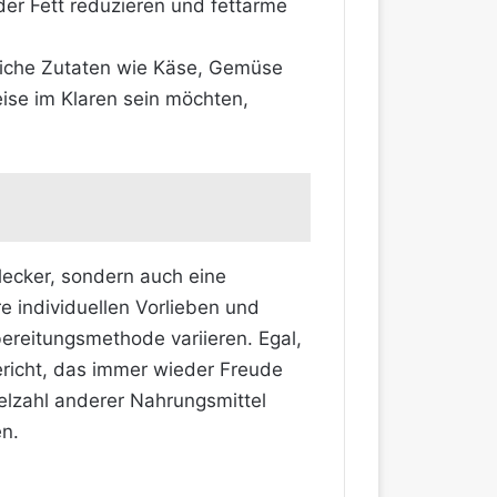
er Fett reduzieren und fettarme
zliche Zutaten wie Käse, Gemüse
eise im Klaren sein möchten,
lecker, sondern auch eine
e individuellen Vorlieben und
ereitungsmethode variieren. Egal,
ericht, das immer wieder Freude
elzahl anderer Nahrungsmittel
en.