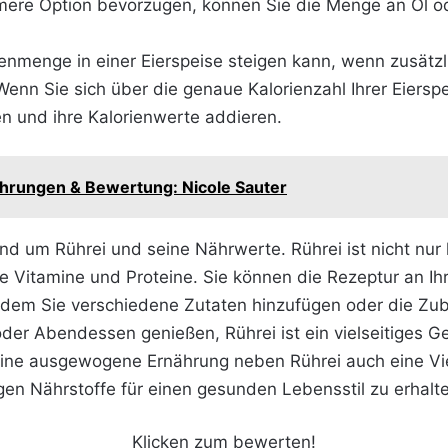
rmere Option bevorzugen, können Sie die Menge an Öl od
rienmenge in einer Eierspeise steigen kann, wenn zusät
enn Sie sich über die genaue Kalorienzahl Ihrer Eiersp
en und ihre Kalorienwerte addieren.
ahrungen & Bewertung: Nicole Sauter
nd um Rührei und seine Nährwerte. Rührei ist nicht nur 
e Vitamine und Proteine. Sie können die Rezeptur an Ihr
dem Sie verschiedene Zutaten hinzufügen oder die Zub
oder Abendessen genießen, Rührei ist ein vielseitiges G
 eine ausgewogene Ernährung neben Rührei auch eine Vi
gen Nährstoffe für einen gesunden Lebensstil zu erhalt
Klicken zum bewerten!