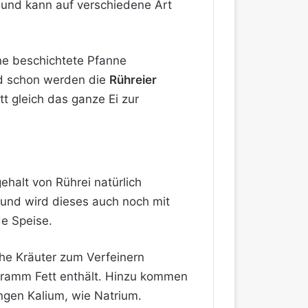
 und kann auf verschiedene Art
eine beschichtete Pfanne
nd schon werden die
Rühreier
t gleich das ganze Ei zur
ehalt von Rührei natürlich
und wird dieses auch noch mit
de Speise.
che Kräuter zum Verfeinern
 Gramm Fett enthält. Hinzu kommen
ngen Kalium, wie Natrium.