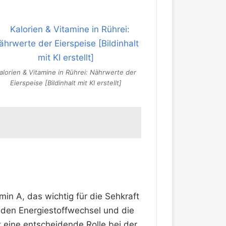
alorien & Vitamine in Rührei: Nährwerte der
Eierspeise [Bildinhalt mit KI erstellt]
min A, das wichtig für die Sehkraft
 den Energiestoffwechsel und die
t eine entscheidende Rolle bei der