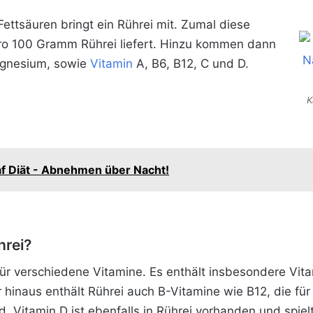
Fettsäuren bringt ein Rührei mit. Zumal diese
ro 100 Gramm Rührei liefert. Hinzu kommen dann
agnesium, sowie
Vitamin
A, B6, B12, C und D.
K
af Diät - Abnehmen über Nacht!
hrei?
 für verschiedene Vitamine. Es enthält insbesondere Vita
hinaus enthält Rührei
auch B-Vitamine wie B12, die für
 Vitamin D ist ebenfalls in Rührei vorhanden und spiel