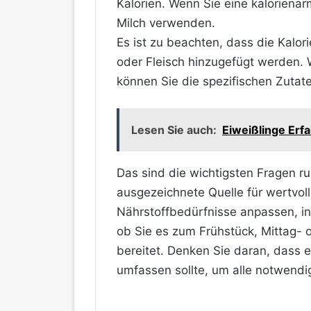
Kalorien. Wenn Sie eine kalorienä
Milch verwenden.
Es ist zu beachten, dass die Kalo
oder Fleisch hinzugefügt werden. W
können Sie die spezifischen Zutat
Lesen Sie auch:
Eiweißlinge Erf
Das sind die wichtigsten Fragen ru
ausgezeichnete Quelle für wertvoll
Nährstoffbedürfnisse anpassen, in
ob Sie es zum Frühstück, Mittag- 
bereitet. Denken Sie daran, dass
umfassen sollte, um alle notwendi