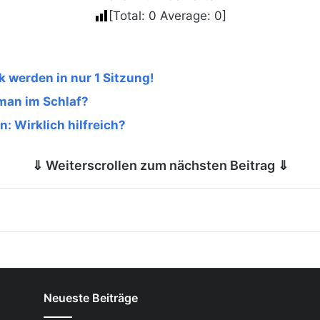
[Total:
0
Average:
0
]
k werden in nur 1 Sitzung!
 man im Schlaf?
 Wirklich hilfreich?
⇓ Weiterscrollen zum nächsten Beitrag ⇓
Neueste Beiträge