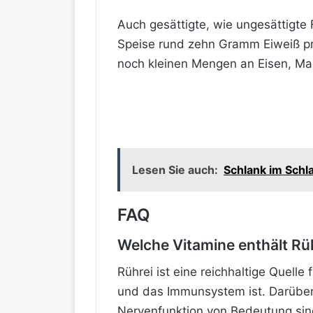
Auch gesättigte, wie ungesättigte 
Speise rund zehn Gramm Eiweiß p
noch kleinen Mengen an Eisen, M
Lesen Sie auch:
Schlank im Schl
FAQ
Welche Vitamine enthält Rü
Rührei ist eine reichhaltige Quelle
und das Immunsystem ist. Darüber 
Nervenfunktion von Bedeutung sind.