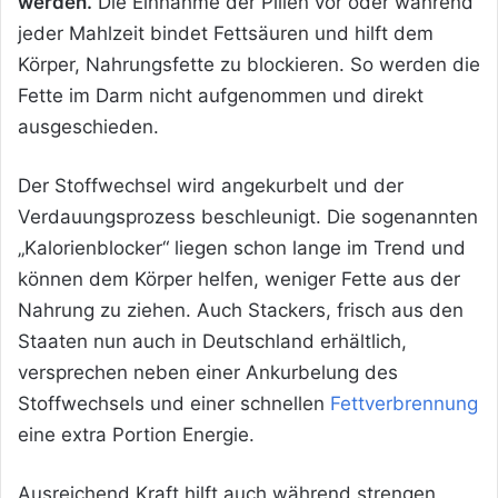
werden.
Die Einnahme der Pillen vor oder während
jeder Mahlzeit bindet Fettsäuren und hilft dem
Körper, Nahrungsfette zu blockieren. So werden die
Fette im Darm nicht aufgenommen und direkt
ausgeschieden.
Der Stoffwechsel wird angekurbelt und der
Verdauungsprozess beschleunigt. Die sogenannten
„Kalorienblocker“ liegen schon lange im Trend und
können dem Körper helfen, weniger Fette aus der
Nahrung zu ziehen. Auch Stackers, frisch aus den
Staaten nun auch in Deutschland erhältlich,
versprechen neben einer Ankurbelung des
Stoffwechsels und einer schnellen
Fettverbrennung
eine extra Portion Energie.
Ausreichend Kraft hilft auch während strengen