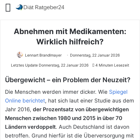
Menü
Abnehmen mit Medikamenten:
Wirklich hilfreich?
Lennart Brandlmayer
Donnerstag, 22 Januar 2026
Letztes Update Donnerstag, 22 Januar 2026
4 Minuten Lesezeit
Übergewicht – ein Problem der Neuzeit?
Die Menschen werden immer dicker. Wie
Spiegel
Online berichtet
, hat sich laut einer Studie aus dem
Jahr 2016,
der Prozentsatz von übergewichtigen
Menschen zwischen 1980 und 2015 in über 70
Ländern verdoppelt
. Auch Deutschland ist davon
betroffen. Grund hierfür ist die Überversorgung mit