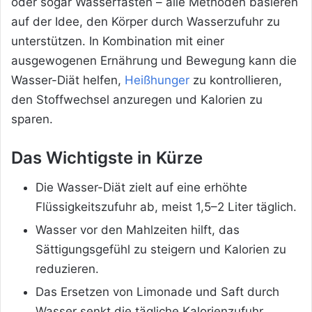
oder sogar Wasserfasten – alle Methoden basieren
auf der Idee, den Körper durch Wasserzufuhr zu
unterstützen. In Kombination mit einer
ausgewogenen Ernährung und Bewegung kann die
Wasser-Diät helfen,
Heißhunger
zu kontrollieren,
den Stoffwechsel anzuregen und Kalorien zu
sparen.
Das Wichtigste in Kürze
Die Wasser-Diät zielt auf eine erhöhte
Flüssigkeitszufuhr ab, meist 1,5–2 Liter täglich.
Wasser vor den Mahlzeiten hilft, das
Sättigungsgefühl zu steigern und Kalorien zu
reduzieren.
Das Ersetzen von Limonade und Saft durch
Wasser senkt die tägliche Kalorienzufuhr