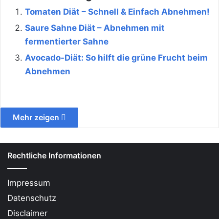
Tomaten Diät – Schnell & Einfach Abnehmen!
Saure Sahne Diät – Abnehmen mit
fermentierter Sahne
Avocado-Diät: So hilft die grüne Frucht beim
Abnehmen
Mehr zeigen
Rechtliche Informationen
Impressum
Datenschutz
Disclaimer