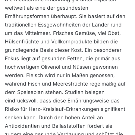
weltweit als eine der gesündesten
Ernährungsformen überhaupt. Sie basiert auf den
traditionellen Essgewohnheiten der Länder rund
um das Mittelmeer. Frisches Gemüse, viel Obst,
Hülsenfrüchte und Vollkornprodukte
bilden die
grundlegende Basis dieser Kost. Ein besonderer
Fokus liegt auf gesunden Fetten, die primär aus
hochwertigem Olivenöl und Nüssen gewonnen
werden. Fleisch wird nur in Maßen genossen,
während Fisch und Meeresfrüchte regelmäßig auf
dem Speiseplan stehen. Studien belegen
eindrucksvoll, dass diese Ernährungsweise das
Risiko für Herz-Kreislauf-Erkrankungen signifikant
senken kann. Durch den hohen Anteil an
Antioxidantien und Ballaststoffen fördert sie
zudem eine gesunde Verdauung und schützt die