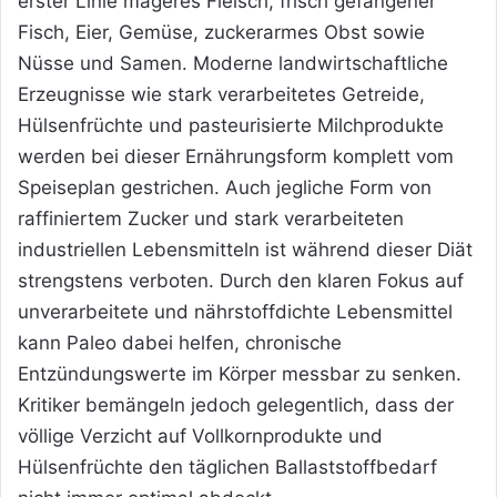
erster Linie mageres Fleisch, frisch gefangener
Fisch, Eier, Gemüse, zuckerarmes Obst sowie
Nüsse und Samen. Moderne landwirtschaftliche
Erzeugnisse wie stark verarbeitetes Getreide,
Hülsenfrüchte und pasteurisierte Milchprodukte
werden bei dieser Ernährungsform komplett vom
Speiseplan gestrichen. Auch jegliche Form von
raffiniertem Zucker und stark verarbeiteten
industriellen Lebensmitteln ist während dieser Diät
strengstens verboten. Durch den klaren Fokus auf
unverarbeitete und nährstoffdichte Lebensmittel
kann Paleo dabei helfen, chronische
Entzündungswerte im Körper messbar zu senken.
Kritiker bemängeln jedoch gelegentlich, dass der
völlige Verzicht auf Vollkornprodukte und
Hülsenfrüchte den täglichen Ballaststoffbedarf