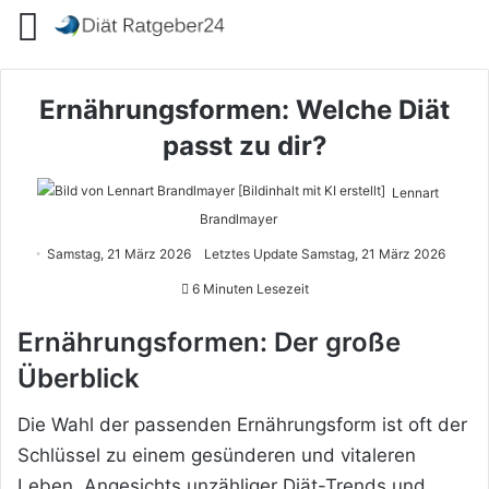
Menü
Ernährungsformen: Welche Diät
passt zu dir?
Lennart
Brandlmayer
Samstag, 21 März 2026
Letztes Update Samstag, 21 März 2026
6 Minuten Lesezeit
Ernährungsformen: Der große
Überblick
Die Wahl der passenden Ernährungsform ist oft der
Schlüssel zu einem gesünderen und vitaleren
Leben. Angesichts unzähliger Diät-Trends und