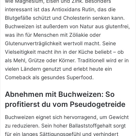
wie Magnesium, Eisen und Zink. Besonders
interessant ist das Antioxidans Rutin, das die
Blutgefäße schützt und Cholesterin senken kann.
Buchweizen ist außerdem von Natur aus glutenfrei,
was ihn für Menschen mit Zöliakie oder
Glutenunverträglichkeit wertvoll macht. Seine
Vielseitigkeit macht ihn in der Küche beliebt – ob
als Mehl, Grütze oder Körner. Traditionell wird er in
vielen Ländern genutzt und erlebt heute ein
Comeback als gesundes Superfood.
Abnehmen mit Buchweizen: So
profitierst du vom Pseudogetreide
Buchweizen eignet sich hervorragend, um Gewicht
zu reduzieren. Sein hoher Ballaststoffgehalt sorgt
für ein langes Sättigungsgefühl und
verhindert