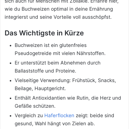
sich auch für Menschen mit Zöliakie. Erfahre hier,
wie du Buchweizen optimal in deine Ernährung
integrierst und seine Vorteile voll ausschöpfst.
Das Wichtigste in Kürze
Buchweizen ist ein glutenfreies
Pseudogetreide mit vielen Nährstoffen.
Er unterstützt beim Abnehmen durch
Ballaststoffe und Proteine.
Vielseitige Verwendung: Frühstück, Snacks,
Beilage, Hauptgericht.
Enthält Antioxidantien wie Rutin, die Herz und
Gefäße schützen.
Vergleich zu
Haferflocken
zeigt: beide sind
gesund, Wahl hängt von Zielen ab.