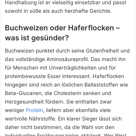
Handhabung ist er vielseitig einsetzbar und passt
sowohl in süße als auch herzhafte Gerichte.
Buchweizen oder Haferflocken –
was ist gesünder?
Buchweizen punktet durch seine Glutenfreiheit und
das vollständige Aminosäureprofil. Das macht ihn
für Menschen mit Unverträglichkeiten und für
proteinbewusste Esser interessant. Haferflocken
hingegen sind reich an löslichen Ballaststoffen wie
Beta-Glucanen, die Cholesterin senken und
Herzgesundheit fördern. Sie enthalten zwar
weniger
Protein
, liefern aber ebenfalls viele
wertvolle Nährstoffe. Ein klarer Sieger lässt sich
daher nicht bestimmen, da die Wahl von den
individuellen Ernährungszielen abhängt. Wer Wert