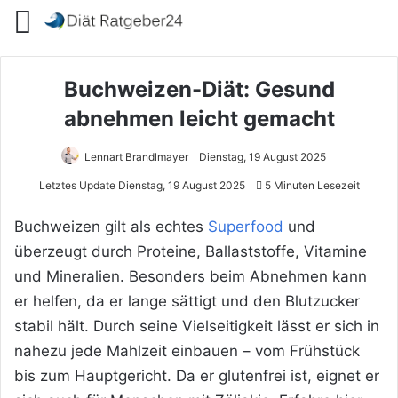
Menü
Buchweizen-Diät: Gesund
abnehmen leicht gemacht
Lennart Brandlmayer
Dienstag, 19 August 2025
Letztes Update Dienstag, 19 August 2025
5 Minuten Lesezeit
Buchweizen gilt als echtes
Superfood
und
überzeugt durch Proteine, Ballaststoffe, Vitamine
und Mineralien. Besonders beim Abnehmen kann
er helfen, da er lange sättigt und den Blutzucker
stabil hält. Durch seine Vielseitigkeit lässt er sich in
nahezu jede Mahlzeit einbauen – vom Frühstück
bis zum Hauptgericht. Da er glutenfrei ist, eignet er