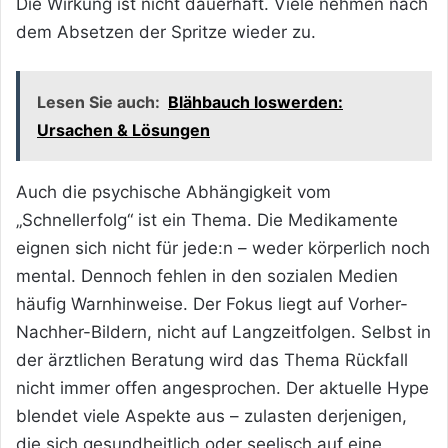
Die Wirkung ist nicht dauerhaft. Viele nehmen nach
dem Absetzen der Spritze wieder zu.
Lesen Sie auch:
Blähbauch loswerden:
Ursachen & Lösungen
Auch die psychische Abhängigkeit vom
„Schnellerfolg“ ist ein Thema. Die Medikamente
eignen sich nicht für jede:n – weder körperlich noch
mental. Dennoch fehlen in den sozialen Medien
häufig Warnhinweise. Der Fokus liegt auf Vorher-
Nachher-Bildern, nicht auf Langzeitfolgen. Selbst in
der ärztlichen Beratung wird das Thema Rückfall
nicht immer offen angesprochen. Der aktuelle Hype
blendet viele Aspekte aus – zulasten derjenigen,
die sich gesundheitlich oder seelisch auf eine