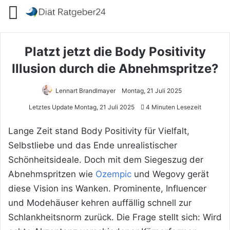
Menü
Platzt jetzt die Body Positivity
Illusion durch die Abnehmspritze?
Lennart Brandlmayer
Montag, 21 Juli 2025
Letztes Update Montag, 21 Juli 2025
4 Minuten Lesezeit
Lange Zeit stand Body Positivity für Vielfalt,
Selbstliebe und das Ende unrealistischer
Schönheitsideale. Doch mit dem Siegeszug der
Abnehmspritzen wie
Ozempic
und Wegovy gerät
diese Vision ins Wanken. Prominente, Influencer
und Modehäuser kehren auffällig schnell zur
Schlankheitsnorm zurück. Die Frage stellt sich: Wird