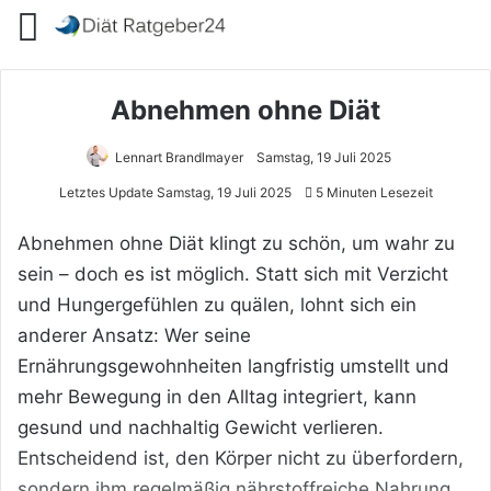
Menü
Abnehmen ohne Diät
Lennart Brandlmayer
Samstag, 19 Juli 2025
Letztes Update Samstag, 19 Juli 2025
5 Minuten Lesezeit
Abnehmen ohne Diät klingt zu schön, um wahr zu
sein – doch es ist möglich. Statt sich mit Verzicht
und Hungergefühlen zu quälen, lohnt sich ein
anderer Ansatz: Wer seine
Ernährungsgewohnheiten langfristig umstellt und
mehr Bewegung in den Alltag integriert, kann
gesund und nachhaltig Gewicht verlieren.
Entscheidend ist, den Körper nicht zu überfordern,
sondern ihm regelmäßig nährstoffreiche Nahrung