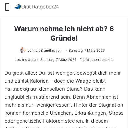
Menü
Warum nehme ich nicht ab? 6
Gründe!
Lennart Brandlmayer
Samstag, 7 März 2026
Letztes Update Samstag, 7 März 2026
4 Minuten Lesezeit
Du gibst alles: Du isst weniger, bewegst dich mehr
und zählst Kalorien – doch die Waage bleibt
hartnäckig auf demselben Stand? Das kann
unglaublich frustrierend sein. Denn Abnehmen ist
mehr als nur „weniger essen“. Hinter der Stagnation
können hormonelle Ursachen, Erkrankungen, Stress
oder genetische Faktoren stecken. In diesem