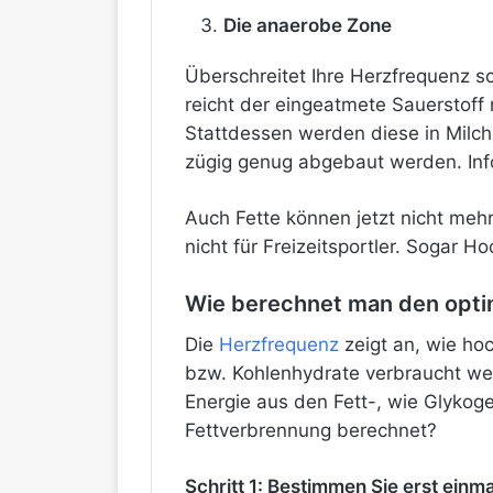
Die anaerobe Zone
Überschreitet Ihre Herzfrequenz 
reicht der eingeatmete Sauerstoff
Stattdessen werden diese in Milch
zügig genug abgebaut werden. Inf
Auch Fette können jetzt nicht meh
nicht für Freizeitsportler. Sogar H
Wie berechnet man den opti
Die
Herzfrequenz
zeigt an, wie hoc
bzw. Kohlenhydrate verbraucht wer
Energie aus den Fett-, wie Glykog
Fettverbrennung berechnet?
Schritt 1: Bestimmen Sie erst einm