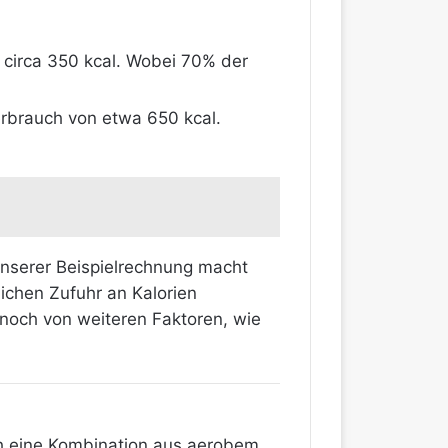
n circa 350 kcal. Wobei 70% der
erbrauch von etwa 650 kcal.
 unserer Beispielrechnung macht
ichen Zufuhr an Kalorien
noch von weiteren Faktoren, wie
h eine Kombination aus aerobem