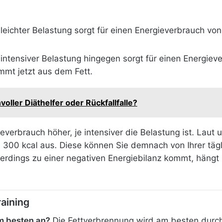
leichter Belastung sorgt für einen Energieverbrauch vo
intensiver Belastung hingegen sorgt für einen Energiev
mmt jetzt aus dem Fett.
voller Diäthelfer oder Rückfallfalle?
everbrauch höher, je intensiver die Belastung ist. Laut
n 300 kcal aus. Diese können Sie demnach von Ihrer tägl
rdings zu einer negativen Energiebilanz kommt, hängt 
aining
m besten an?
Die Fettverbrennung wird am besten durc