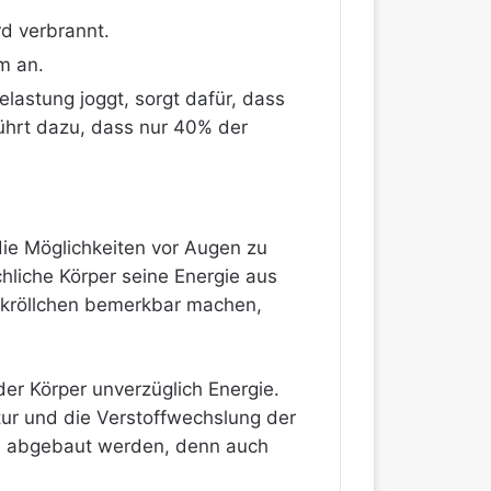
rd verbrannt.
m an.
elastung joggt, sorgt dafür, dass
ührt dazu, dass nur 40% der
die Möglichkeiten vor Augen zu
hliche Körper seine Energie aus
ckröllchen bemerkbar machen,
er Körper unverzüglich Energie.
r und die Verstoffwechslung der
e abgebaut werden, denn auch