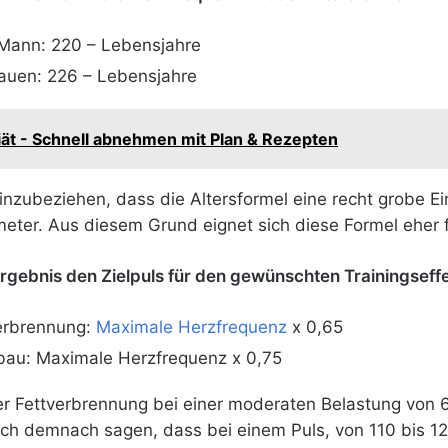
Mann: 220 – Lebensjahre
auen: 226 – Lebensjahre
ät - Schnell abnehmen mit Plan & Rezepten
inzubeziehen, dass die Altersformel eine recht grobe Ein
ameter. Aus diesem Grund eignet sich diese Formel eher
Ergebnis den Zielpuls für den gewünschten Trainingseff
verbrennung:
Maximale Herzfrequenz
x 0,65
fbau: Maximale Herzfrequenz x 0,75
der Fettverbrennung bei einer moderaten Belastung von
 sich demnach sagen, dass bei einem Puls, von 110 bis 