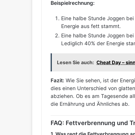
Beispielrechnung:
Eine halbe Stunde Joggen bei 
Energie aus fett stammt.
Eine halbe Stunde Joggen bei 
Lediglich 40% der Energie sta
Lesen Sie auch:
Cheat Day – sinn
Fazit:
Wie Sie sehen, ist der Energi
dies einen Unterschied von glatte
abziehen. Ob es am Tagesende alle
die Ernährung und Ähnliches ab.
FAQ: Fettverbrennung und Tr
1. Was regt die Fettverbrennung a