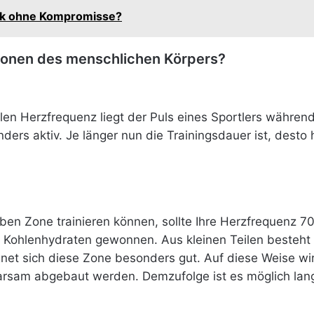
ank ohne Kompromisse?
zonen des menschlichen Körpers?
 Herzfrequenz liegt der Puls eines Sportlers während 
nders aktiv. Je länger nun die Trainingsdauer ist, desto 
ben Zone trainieren können, sollte Ihre Herzfrequenz
s Kohlenhydraten gewonnen. Aus kleinen Teilen besteht 
net sich diese Zone besonders gut. Auf diese Weise wird 
rsam abgebaut werden. Demzufolge ist es möglich lan