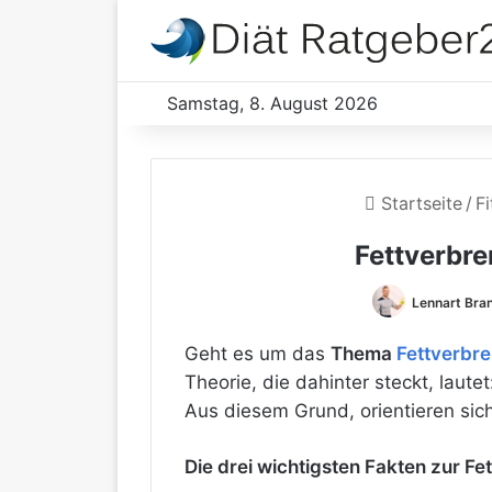
Samstag, 8. August 2026
Startseite
/
Fi
Fettverbr
Lennart Bra
Geht es um das
Thema
Fettverbr
Theorie, die dahinter steckt, laut
Aus diesem Grund, orientieren sich
Die drei wichtigsten Fakten zur F