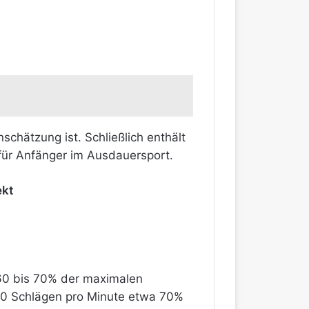
schätzung ist. Schließlich enthält
 für Anfänger im Ausdauersport.
ekt
 60 bis 70% der maximalen
120 Schlägen pro Minute etwa 70%