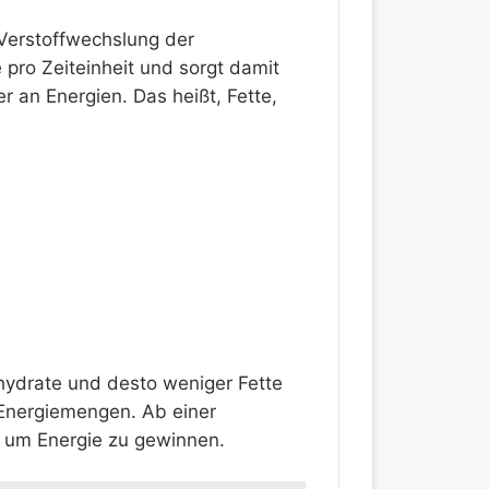
 Verstoffwechslung der
 pro Zeiteinheit und sorgt damit
r an Energien. Das heißt, Fette,
hydrate und desto weniger Fette
 Energiemengen. Ab einer
e um Energie zu gewinnen.