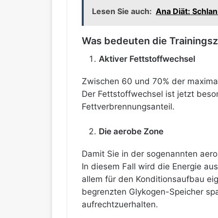
Lesen Sie auch:
Ana Diät: Schl
Was bedeuten die Trainings
Aktiver Fettstoffwechsel
Zwischen 60 und 70% der maximalen
Der Fettstoffwechsel ist jetzt beso
Fettverbrennungsanteil.
Die aerobe Zone
Damit Sie in der sogenannten aero
In diesem Fall wird die Energie au
allem für den Konditionsaufbau eig
begrenzten Glykogen-Speicher spa
aufrechtzuerhalten.