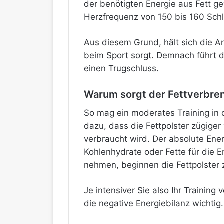
der benötigten Energie aus Fett g
Herzfrequenz von 150 bis 160 Sch
Aus diesem Grund, hält sich die A
beim Sport sorgt. Demnach führt di
einen Trugschluss.
Warum sorgt der Fettverbren
So mag ein moderates Training in d
dazu, dass die Fettpolster zügiger
verbraucht wird. Der absolute Ener
Kohlenhydrate oder Fette für die 
nehmen, beginnen die Fettpolster
Je intensiver Sie also Ihr Trainin
die negative Energiebilanz wichtig.