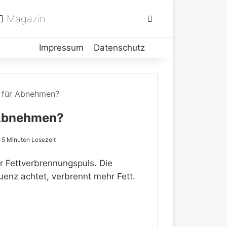
Magazin
Suchen nach
Impressum
Datenschutz
e für Abnehmen?
 Abnehmen?
5 Minuten Lesezeit
 Fettverbrennungspuls. Die
uenz achtet, verbrennt mehr Fett.