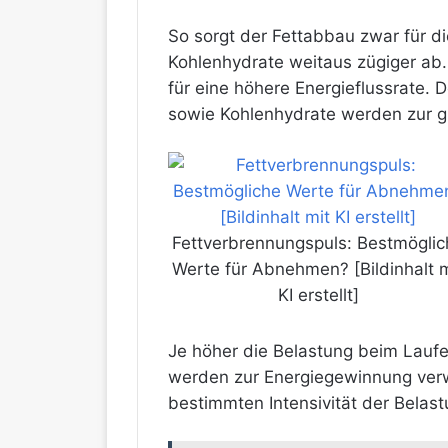
So sorgt der Fettabbau zwar für di
Kohlenhydrate weitaus zügiger ab. 
für eine höhere Energieflussrate. 
sowie Kohlenhydrate
werden zur gl
Fettverbrennungspuls: Bestmöglic
Werte für Abnehmen? [Bildinhalt m
KI erstellt]
Je höher die Belastung beim Laufe
werden zur Energiegewinnung verw
bestimmten Intensivität der Bela