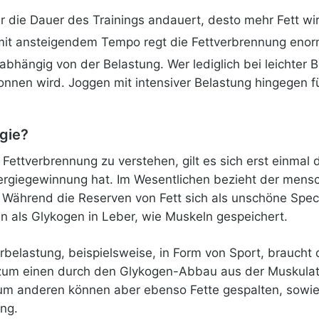
er die Dauer des Trainings andauert, desto mehr Fett wi
ng mit ansteigendem Tempo regt die Fettverbrennung enor
abhängig von der Belastung. Wer lediglich bei leichter B
nnen wird. Joggen mit intensiver Belastung hingegen f
gie?
Fettverbrennung zu verstehen, gilt es sich erst einmal 
ergiegewinnung hat. Im Wesentlichen bezieht der mensc
. Während die Reserven von Fett sich als unschöne Spe
 als Glykogen in Leber, wie Muskeln gespeichert.
elastung, beispielsweise, in Form von Sport, braucht d
zum einen durch den Glykogen-Abbau aus der Muskulatu
Zum anderen können aber ebenso Fette gespalten, sowi
ung.