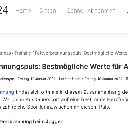
Home
Diäten
Schnell Abnehmen
tness
/
Training
/
Fettverbrennungspuls: Bestmögliche Wert
ennungspuls: Bestmögliche Werte für
ndlmayer
Freitag, 19 Januar 2024
Letztes Update Freitag, 19 Januar 2024
ennung
findet sich oftmals in diesem Zusammenhang der
et: Wer beim Ausdauersport auf eine bestimmte Herzfreq
 zahlreiche Sportler inzwischen an diesem Puls.
ettverbrennung beim Joggen: