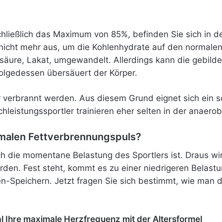
schließlich das Maximum von 85%, befinden Sie sich in
 nicht mehr aus, um die Kohlenhydrate auf den normale
säure, Lakat, umgewandelt. Allerdings kann die gebildet
olgedessen übersäuert der Körper.
r verbrannt werden. Aus diesem Grund eignet sich ein so
ochleistungssportler trainieren eher selten in der anaero
malen Fettverbrennungspuls?
h die momentane Belastung des Sportlers ist. Draus wird
den. Fest steht, kommt es zu einer niedrigeren Belast
en-Speichern. Jetzt fragen Sie sich bestimmt, wie man d
al Ihre maximale Herzfrequenz mit der Altersformel