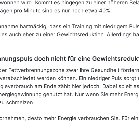
ewonnen wird. Kommt es hingegen zu einer höheren Bela
lägen pro Minute sind es nur noch etwa 40%.
nnahme hartnäckig, dass ein Training mit niedrigem Pul
es auch eher zu einer Gewichtsreduktion. Allerdings ha
nungspuls doch nicht für eine Gewichtsreduk
er Fettverbrennungszone zwar Ihre Gesundheit fördern, a
 verabschiedet werden können. Ein niedriger Puls sorgt n
gieverbrauch am Ende zählt hier jedoch. Dabei spielt es
Energiegewinnung genutzt hat. Nur wenn Sie mehr Energi
 zu schmelzen.
g vornehmen, desto mehr Energie verbrauchen Sie. Für ein