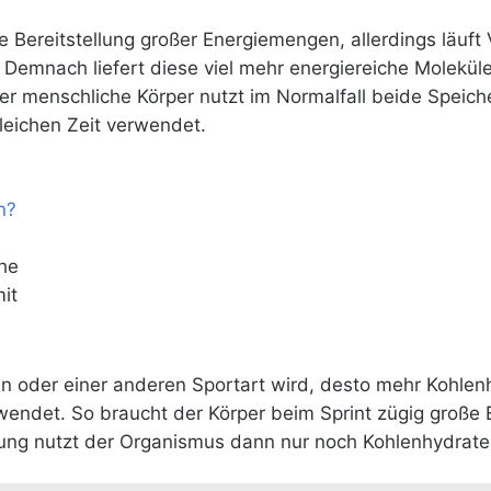
e Bereitstellung großer Energiemengen, allerdings läuft
Demnach liefert diese viel mehr energiereiche Moleküle
Der menschliche Körper nutzt im Normalfall beide Speiche
eichen Zeit verwendet.
he
it
n oder einer anderen Sportart wird, desto mehr Kohlen
endet. So braucht der Körper beim Sprint zügig große
stung nutzt der Organismus dann nur noch Kohlenhydrat