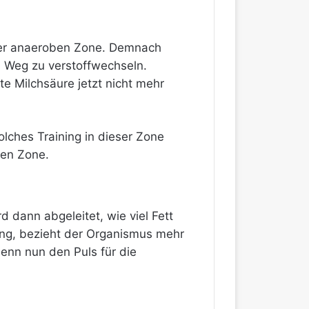
 der anaeroben Zone. Demnach
n Weg zu verstoffwechseln.
e Milchsäure jetzt nicht mehr
lches Training in dieser Zone
ben Zone.
 dann abgeleitet, wie viel Fett
ung, bezieht der Organismus mehr
enn nun den Puls für die