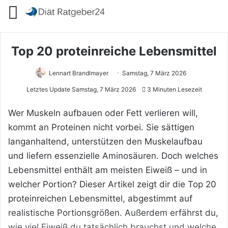
Menü
Top 20 proteinreiche Lebensmittel
Lennart Brandlmayer
Samstag, 7 März 2026
Letztes Update Samstag, 7 März 2026
3 Minuten Lesezeit
Wer Muskeln aufbauen oder Fett verlieren will,
kommt an Proteinen nicht vorbei. Sie sättigen
langanhaltend, unterstützen den Muskelaufbau
und liefern essenzielle Aminosäuren. Doch welches
Lebensmittel enthält am meisten Eiweiß – und in
welcher Portion? Dieser Artikel zeigt dir die Top 20
proteinreichen Lebensmittel, abgestimmt auf
realistische Portionsgrößen. Außerdem erfährst du,
wie viel Eiweiß du tatsächlich brauchst und welche